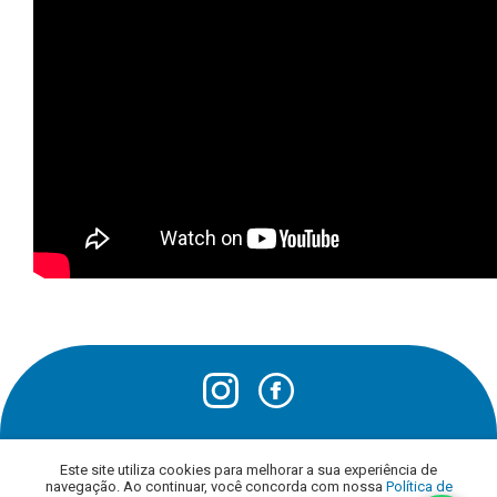
(14) 3436-1600
Este site utiliza cookies para melhorar a sua experiência de
navegação. Ao continuar, você concorda com nossa
atendimento@funerariasaofrancisco.com.br
Política de