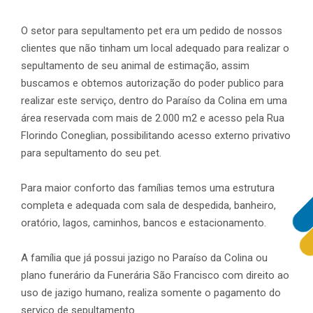
O setor para sepultamento pet era um pedido de nossos
clientes que não tinham um local adequado para realizar o
sepultamento de seu animal de estimação, assim
buscamos e obtemos autorização do poder publico para
realizar este serviço, dentro do Paraíso da Colina em uma
área reservada com mais de 2.000 m2 e acesso pela Rua
Florindo Coneglian, possibilitando acesso externo privativo
para sepultamento do seu pet.
Para maior conforto das famílias temos uma estrutura
completa e
adequada
com sala de despedida, banheiro,
oratório, lagos, caminhos, bancos e estacionamento.
A família
que
já possui jazigo no Paraíso da Colina ou
plano funerário da Funerária
São Francisco
com direito ao
uso de jazigo humano,
realiza somente o pagamento
do
serviço de sepultamento.